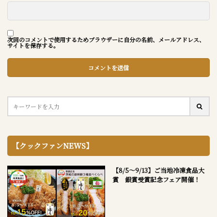
次回のコメントで使用するためブラウザーに自分の名前、メールアドレス、
サイトを保存する。
【クックファンNEWS】
【8/5～9/13】ご当地冷凍食品大
賞 銀賞受賞記念フェア開催！