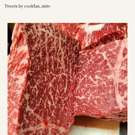
Tweets by cookfan_mito