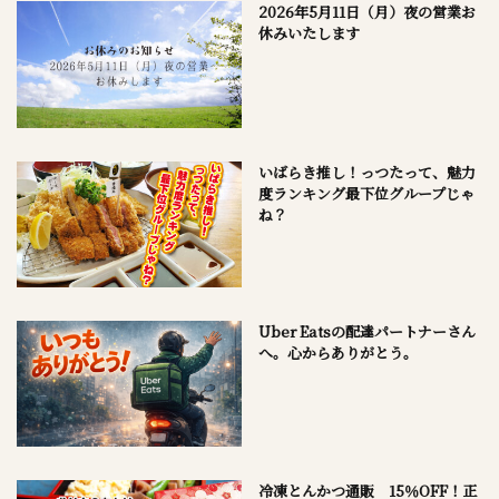
2026年5月11日（月）夜の営業お
休みいたします
いばらき推し！っつたって、魅力
度ランキング最下位グループじゃ
ね？
Uber Eatsの配達パートナーさん
へ。心からありがとう。
冷凍とんかつ通販 15％OFF！正