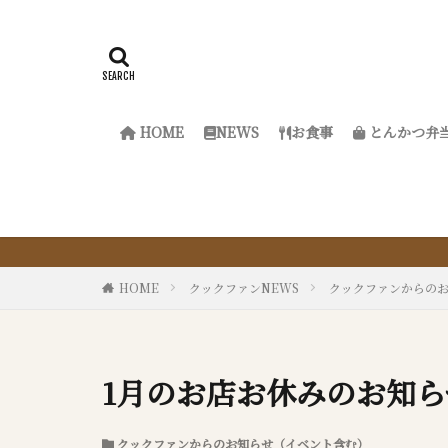
HOME
NEWS
お食事
とんかつ弁
『サクッと楽
HOME
クックファンNEWS
クックファンからの
1月のお店お休みのお知
クックファンからのお知らせ（イベント含む）