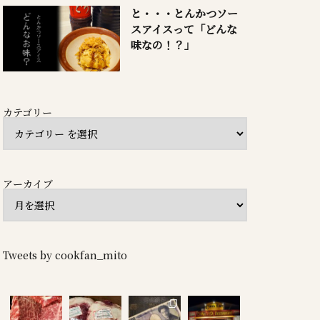
と・・・とんかつソー
スアイスって「どんな
味なの！？」
カテゴリー
アーカイブ
Tweets by cookfan_mito