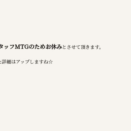
タッフMTGのためお休み
とさせて頂きます。
た詳細はアップしますね☆