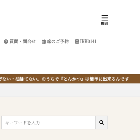
質問・問合せ
席のご予約
IBK0141
『とんかつ』は簡単に出来るんです