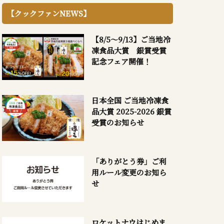
【クックファンNEWS】
【8/5～9/13】ご当地冷
凍食品大賞 銀賞受賞
記念フェア開催！
日本全国 ご当地冷凍食
品大賞 2025-2026 銀賞
受賞のお知らせ
「ありがとう券」ご利
用ルール変更のお知ら
せ
ロケットナウはじめま