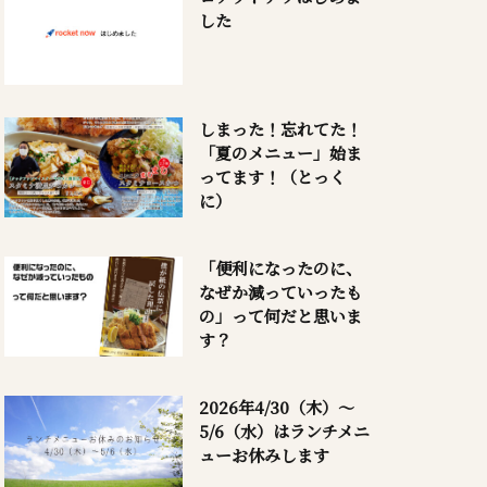
した
しまった！忘れてた！
「夏のメニュー」始ま
ってます！（とっく
に）
「便利になったのに、
なぜか減っていったも
の」って何だと思いま
す？
2026年4/30（木）～
5/6（水）はランチメニ
ューお休みします