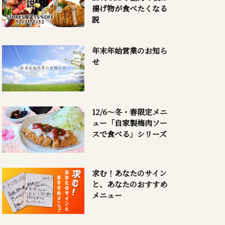
揚げ物が食べたくなる
説
年末年始営業のお知ら
せ
12/6～冬・春限定メニ
ュー「自家製梅肉ソー
スで食べる」シリーズ
求む！あなたのサイン
と、あなたのおすすめ
メニュー