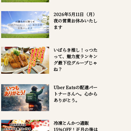
2026年5月11日（月）
夜の営業お休みいたし
ます
いばらき推し！っつた
って、魅力度ランキン
グ最下位グループじゃ
ね？
Uber Eatsの配達パー
トナーさんへ。心から
ありがとう。
冷凍とんかつ通販
15％OFF！正月の後は