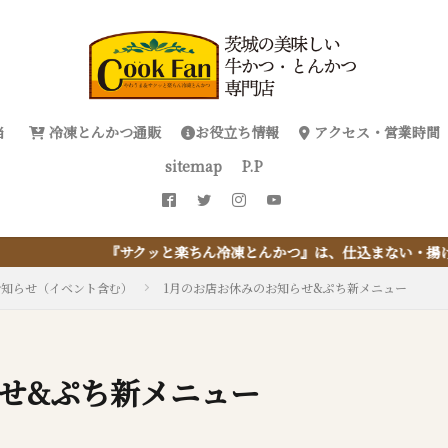
当
冷凍とんかつ通販
お役立ち情報
アクセス・営業時間
sitemap
P.P
ちん冷凍とんかつ』は、仕込まない・揚げない・油捨てない。おうちで
お知らせ（イベント含む）
1月のお店お休みのお知らせ&ぷち新メニュー
らせ&ぷち新メニュー