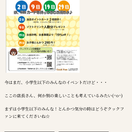
今はまだ、小学生以下のみんなのイベントだけど・・・
ここの店長さん、何か別の楽しいことも考えているみたい(^o^)
まずは小学生以下のみんな！とんかつ気分の時はどうぞクックフ
ァンに来てくださいね☆