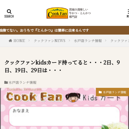
HOME
クックファンNEWS
水戸店ランチ情報
クックファン
クックファンkidsカード持ってると・・・2日、9
日、19日、29日は・・・
水戸店ランチ情報
水戸店ランチ情報