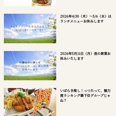
2026年4/30（木）～5/6（水）は
ランチメニューお休みします
2026年5月11日（月）夜の営業お
休みいたします
いばらき推し！っつたって、魅力
度ランキング最下位グループじゃ
ね？