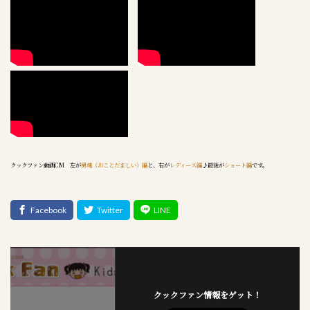
クックファン動画CM 左が
男魂（おことだましい）編
と、右が
レディース編
♪最後が
ショート編
です。
クックファン情報をゲット！