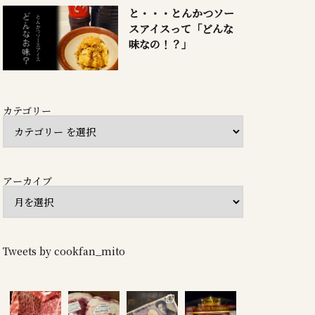
と・・・とんかつソー
スアイスって「どんな
味なの！？」
カテゴリー
アーカイブ
Tweets by cookfan_mito