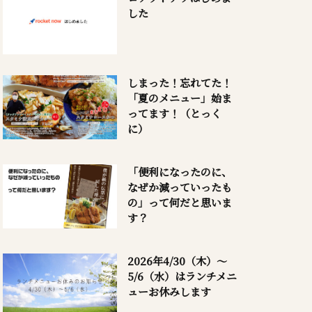
した
しまった！忘れてた！
「夏のメニュー」始ま
ってます！（とっく
に）
「便利になったのに、
なぜか減っていったも
の」って何だと思いま
す？
2026年4/30（木）～
5/6（水）はランチメニ
ューお休みします