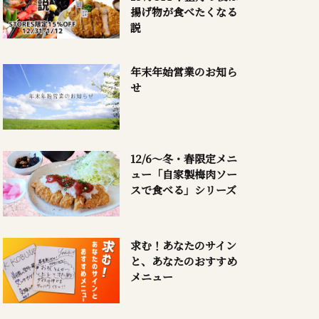
揚げ物が食べたくなる
説
年末年始営業のお知ら
せ
12/6～冬・春限定メニ
ュー「自家製梅肉ソー
スで食べる」シリーズ
求む！あなたのサイン
と、あなたのおすすめ
メニュー