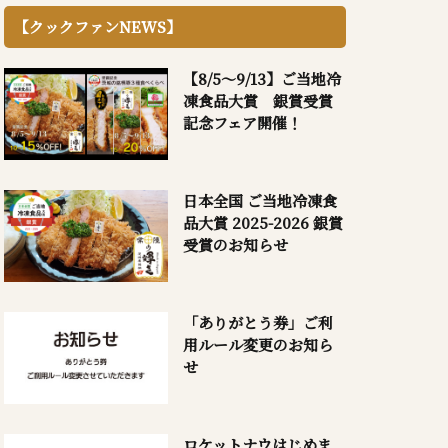
【クックファンNEWS】
【8/5～9/13】ご当地冷
凍食品大賞 銀賞受賞
記念フェア開催！
日本全国 ご当地冷凍食
品大賞 2025-2026 銀賞
受賞のお知らせ
「ありがとう券」ご利
用ルール変更のお知ら
せ
ロケットナウはじめま