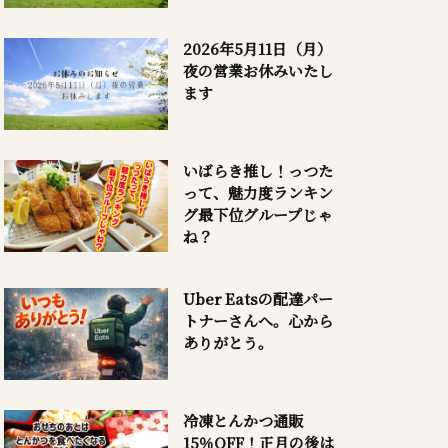
2026年5月11日（月）
夜の営業お休みいたし
ます
いばらき推し！っつた
って、魅力度ランキン
グ最下位グループじゃ
ね？
Uber Eatsの配達パー
トナーさんへ。心から
ありがとう。
冷凍とんかつ通販
15％OFF！正月の後は