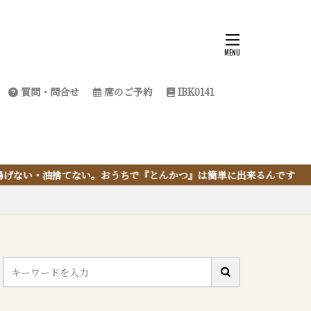
質問・問合せ
席のご予約
IBK0141
ちで『とんかつ』は簡単に出来るんです