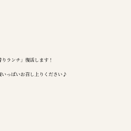
替りランチ」復活します！
腹いっぱいお召し上りください♪