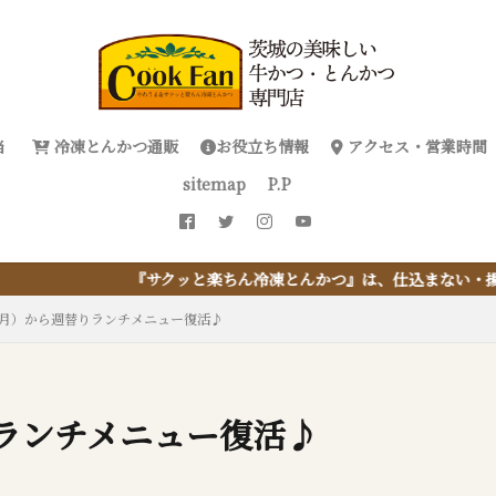
当
冷凍とんかつ通販
お役立ち情報
アクセス・営業時間
sitemap
P.P
と楽ちん冷凍とんかつ』は、仕込まない・揚げない・油捨てない。おう
（月）から週替りランチメニュー復活♪
ランチメニュー復活♪