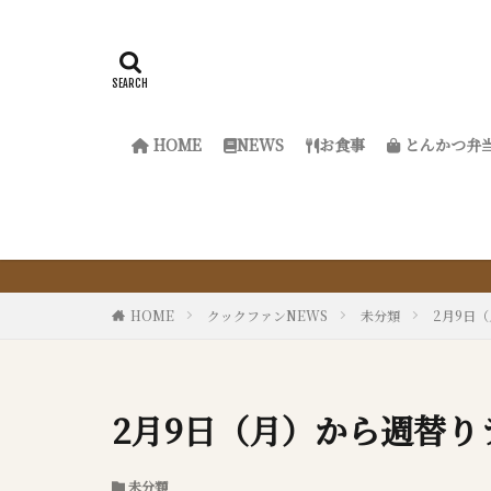
HOME
NEWS
お食事
とんかつ弁
『サクッ
HOME
クックファンNEWS
未分類
2月9日
2月9日（月）から週替り
未分類