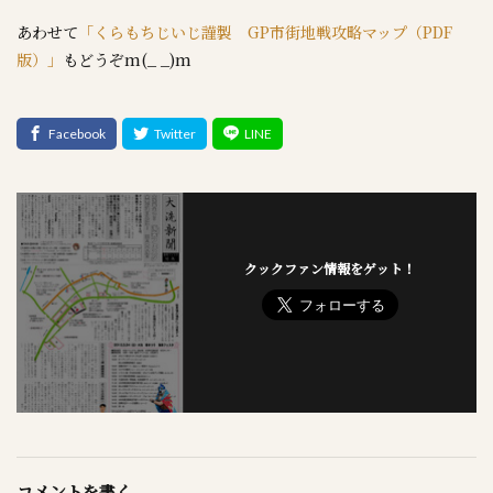
あわせて
「くらもちじいじ謹製 GP市街地戦攻略マップ（PDF
版）」
もどうぞm(_ _)m
クックファン情報をゲット！
コメントを書く