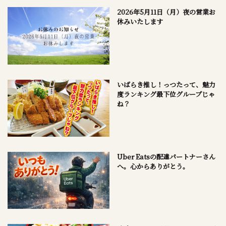
2026年5月11日（月）夜の営業お
休みいたします
いばらき推し！っつたって、魅力
度ランキング最下位グループじゃ
ね？
Uber Eatsの配達パートナーさん
へ。心からありがとう。