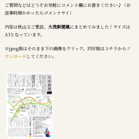
ご質問などはどうぞお気軽にコメント欄にお書きください♪（お
返事時間かかったらゴメンナサイ）
内容は秋山父ご愛読、
大洗新聞風
にまとめてみました！サイズは
A3となっています。
※jpeg版はそのまま下の画像をクリック。PDF版はコチラから
ダ
ウンロード
してください。