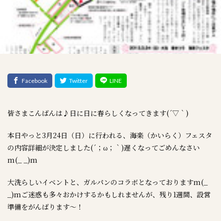
皆さまこんばんは♪日に日に春らしくなってきます(´▽｀)
本日やっと3月24日（日）に行われる、海楽（かいらく）フェスタ
の内容詳細が決定しました(´；ω；｀)遅くなってごめんなさい
m(_ _)m
大洗らしいイベントと、ガルパンのコラボとなっておりますm(_
_)mご迷惑も多々おかけするかもしれませんが、残り1週間、設営
準備をがんばります～！