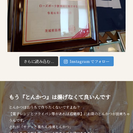
さらに読み込む...
Instagram でフォロー
もう『とんかつ』は揚げなくて良いんです
とんかつはおうちで作りたくないですよね？
【電子レンジとフライパン等があれば超簡単】にお店のとんかつが出来ちゃ
うんです。
それが「サクッと楽ちん冷凍とんかつ」