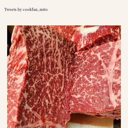
Tweets by cookfan_mito