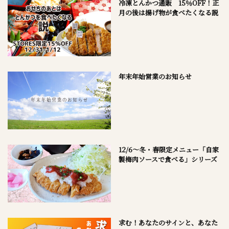
冷凍とんかつ通販 15％OFF！正
月の後は揚げ物が食べたくなる説
年末年始営業のお知らせ
12/6～冬・春限定メニュー「自家
製梅肉ソースで食べる」シリーズ
求む！あなたのサインと、あなた