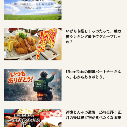
いばらき推し！っつたって、魅力
度ランキング最下位グループじゃ
ね？
Uber Eatsの配達パートナーさん
へ。心からありがとう。
冷凍とんかつ通販 15％OFF！正
月の後は揚げ物が食べたくなる説