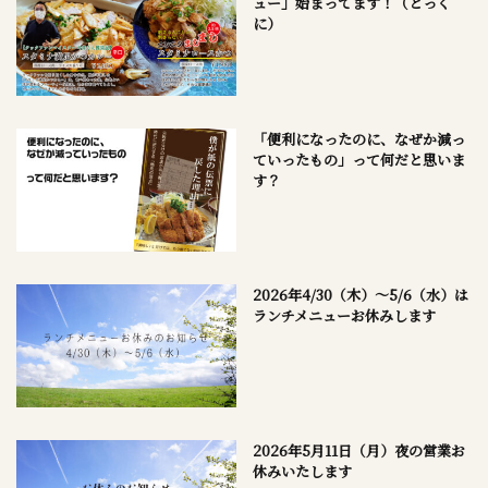
ュー」始まってます！（とっく
に）
「便利になったのに、なぜか減っ
ていったもの」って何だと思いま
す？
2026年4/30（木）～5/6（水）は
ランチメニューお休みします
2026年5月11日（月）夜の営業お
休みいたします