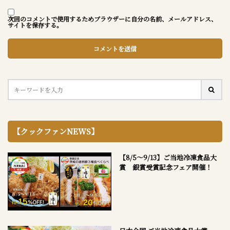
次回のコメントで使用するためブラウザーに自分の名前、メールアドレス、
サイトを保存する。
【クックファンNEWS】
【8/5～9/13】ご当地冷凍食品大
賞 銀賞受賞記念フェア開催！