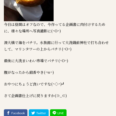
今日は昼間はオフなので、今作ってる企画書に肉付けするため
に、様々な場所へ写真撮影に(^O^)
湊大橋で海をパチリ。水族館に行って大洗磯前神社で打ち合わせ
して、マリンタワーの上からパチリ(^O^)
最後に大洗まいわい市場でパチリ(^O^)
腹がなったから餡香やき(^w^)
おやつにちょうど良いですな(^◇^)┛
さて企画書仕上げに戻りますか(∋_∈)