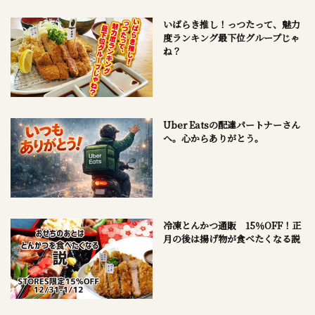
いばらき推し！っつたって、魅力
度ランキング最下位グループじゃ
ね？
Uber Eatsの配達パートナーさん
へ。心からありがとう。
冷凍とんかつ通販 15％OFF！正
月の後は揚げ物が食べたくなる説