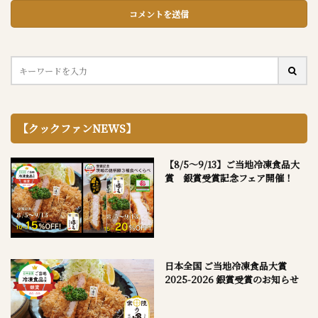
【クックファンNEWS】
【8/5～9/13】ご当地冷凍食品大
賞 銀賞受賞記念フェア開催！
日本全国 ご当地冷凍食品大賞
2025-2026 銀賞受賞のお知らせ