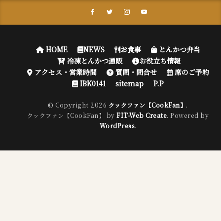
HOME
NEWS
お食事
とんかつ弁当
冷凍とんかつ通販
お役立ち情報
アクセス・営業時間
質問・問合せ
席のご予約
IBK0141
sitemap
P.P
© Copyright 2026
クックファン【CookFan】
.
クックファン【CookFan】 by
FIT-Web Create
. Powered by
WordPress
.