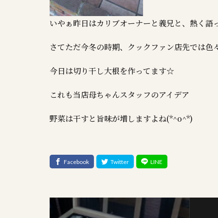
いやぁ昨日はカリブオーナーと義兄と、熱く語った
さてただ今冬の時期、クックファン店先では色々な
今日は切り干し大根を作ってます☆
これも当店母ちゃんスタッフのアイデア
野菜は干すと旨味が増しますよね(*^o^*)