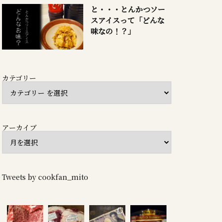
と・・・とんかつソー
スアイスって「どんな
味なの！？」
カテゴリー
アーカイブ
Tweets by cookfan_mito