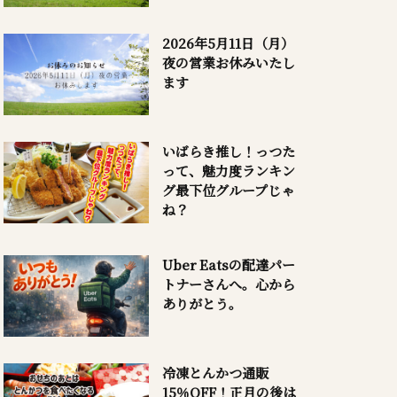
2026年5月11日（月）
夜の営業お休みいたし
ます
いばらき推し！っつた
って、魅力度ランキン
グ最下位グループじゃ
ね？
Uber Eatsの配達パー
トナーさんへ。心から
ありがとう。
冷凍とんかつ通販
15％OFF！正月の後は