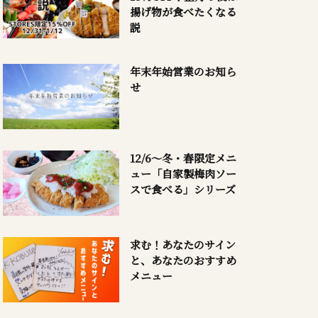
揚げ物が食べたくなる
説
年末年始営業のお知ら
せ
12/6～冬・春限定メニ
ュー「自家製梅肉ソー
スで食べる」シリーズ
求む！あなたのサイン
と、あなたのおすすめ
メニュー