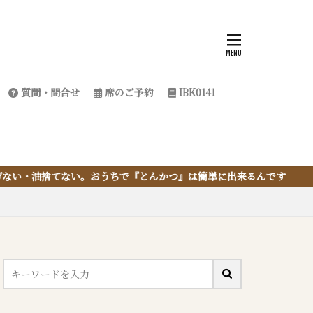
質問・問合せ
席のご予約
IBK0141
で『とんかつ』は簡単に出来るんです