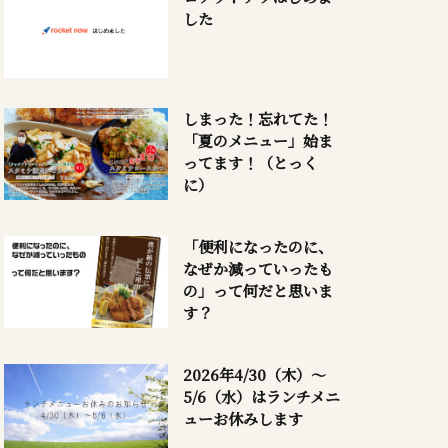
した
しまった！忘れてた！
「夏のメニュー」始ま
ってます！（とっく
に）
「便利になったのに、
なぜか減っていったも
の」って何だと思いま
す？
2026年4/30（木）～
5/6（水）はランチメニ
ューお休みします