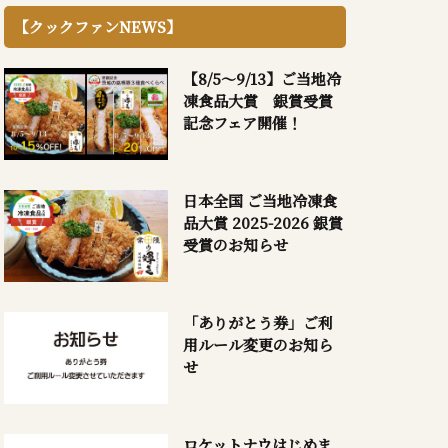
【クックファンNEWS】
【8/5～9/13】ご当地冷
凍食品大賞 銀賞受賞
記念フェア開催！
日本全国 ご当地冷凍食
品大賞 2025-2026 銀賞
受賞のお知らせ
「ありがとう券」ご利
用ルール変更のお知ら
せ
ロケットナウはじめま