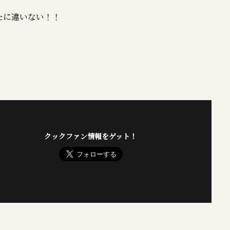
たに違いない！！
クックファン情報をゲット！