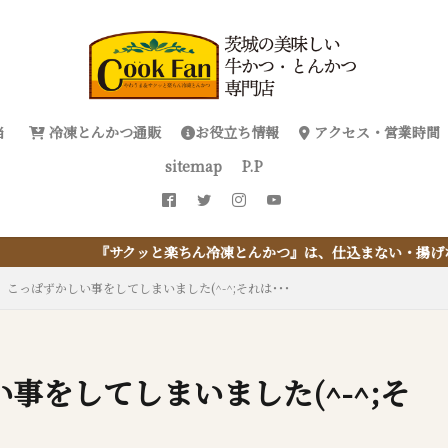
当
冷凍とんかつ通販
お役立ち情報
アクセス・営業時間
sitemap
P.P
クッと楽ちん冷凍とんかつ』は、仕込まない・揚げない・油捨てない。
こっぱずかしい事をしてしまいました(^-^;それは･･･
事をしてしまいました(^-^;そ