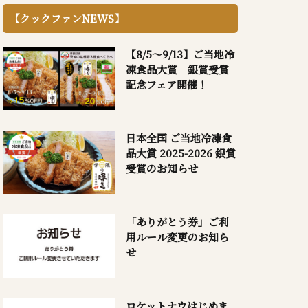
【クックファンNEWS】
【8/5～9/13】ご当地冷
凍食品大賞 銀賞受賞
記念フェア開催！
日本全国 ご当地冷凍食
品大賞 2025-2026 銀賞
受賞のお知らせ
「ありがとう券」ご利
用ルール変更のお知ら
せ
ロケットナウはじめま