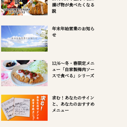
揚げ物が食べたくなる
説
年末年始営業のお知ら
せ
12/6～冬・春限定メニ
ュー「自家製梅肉ソー
スで食べる」シリーズ
求む！あなたのサイン
と、あなたのおすすめ
メニュー