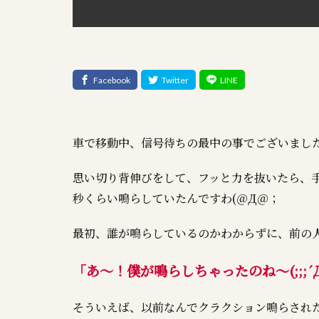
車で移動中、信号待ちの最中の事でございました(ﾟ
思い切り背伸びをして、フッと力を抜いたら、
秒くらい鳴らしていたんですわ(＠Д＠；
最初、誰が鳴らしているのかわからずに、前の人が
「あ～！僕が鳴らしちゃったのね～(;;;´
そういえば、以前なんでクラクション鳴らされたんだ