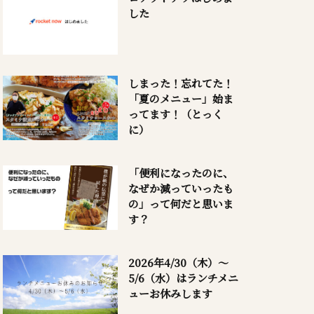
した
しまった！忘れてた！
「夏のメニュー」始ま
ってます！（とっく
に）
「便利になったのに、
なぜか減っていったも
の」って何だと思いま
す？
2026年4/30（木）～
5/6（水）はランチメニ
ューお休みします