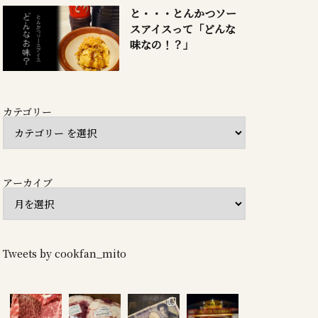
と・・・とんかつソー
スアイスって「どんな
味なの！？」
カテゴリー
アーカイブ
Tweets by cookfan_mito