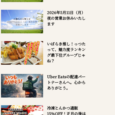
2026年5月11日（月）
夜の営業お休みいたし
ます
いばらき推し！っつた
って、魅力度ランキン
グ最下位グループじゃ
ね？
Uber Eatsの配達パー
トナーさんへ。心から
ありがとう。
冷凍とんかつ通販
15％OFF！正月の後は