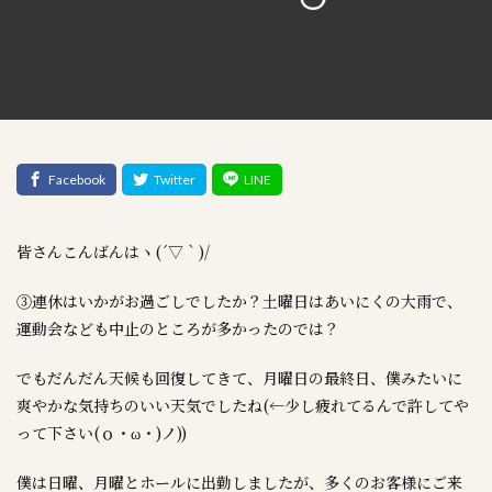
皆さんこんばんはヽ(´▽｀)/
③連休はいかがお過ごしでしたか？土曜日はあいにくの大雨で、
運動会なども中止のところが多かったのでは？
でもだんだん天候も回復してきて、月曜日の最終日、僕みたいに
爽やかな気持ちのいい天気でしたね(←少し疲れてるんで許してや
って下さい(ｏ・ω・)ノ))
僕は日曜、月曜とホールに出勤しましたが、多くのお客様にご来