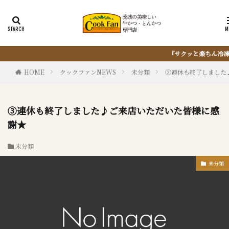
『サクッと楽ちん冷凍とんかつ』は、仕込まない・揚げない・油捨てない。
HOME
クックファンNEWS
未分類
③連休も終了しました
③連休も終了しました♪ご来店いただいた皆様に感
謝★
未分類
未分類