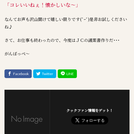
「コレいいねぇ！懐かしいな～」
なんてお声も沢山聞けて嬉しい限りです(ﾟｰﾟ)是非お試しください
ね♪
さて、お仕事も終わったので、今度はＪＣの議案書作りだ･･･
がんばっぺ～
クックファン情報をゲット！