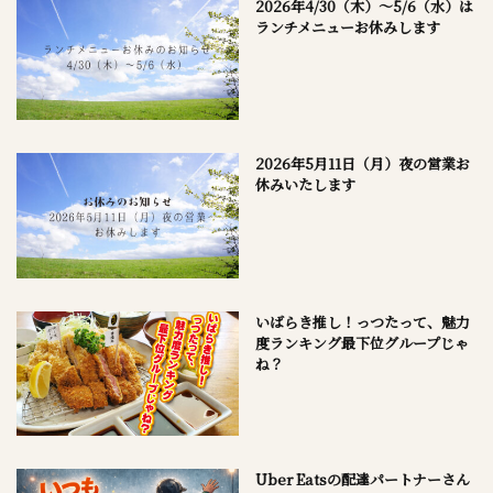
2026年4/30（木）～5/6（水）は
ランチメニューお休みします
2026年5月11日（月）夜の営業お
休みいたします
いばらき推し！っつたって、魅力
度ランキング最下位グループじゃ
ね？
Uber Eatsの配達パートナーさん