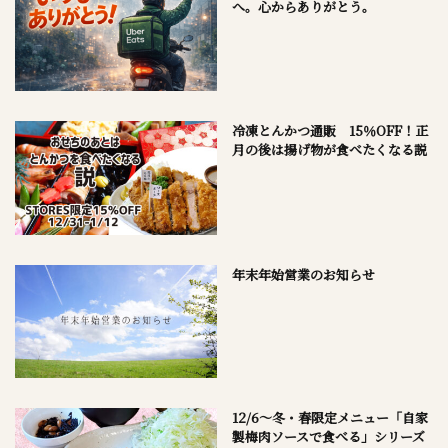
へ。心からありがとう。
冷凍とんかつ通販 15％OFF！正
月の後は揚げ物が食べたくなる説
年末年始営業のお知らせ
12/6～冬・春限定メニュー「自家
製梅肉ソースで食べる」シリーズ