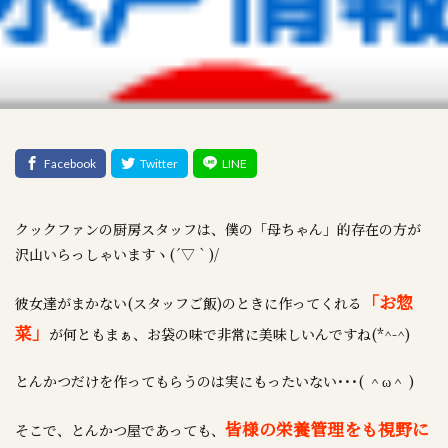
クックファンの厨房スタッフは、僕の「母ちゃん」的存在の方が
沢山いらっしゃいますヽ(´▽｀)/
「お惣
彼女達がまかない(スタッフご飯)のときに作ってくれる
菜」
が何ともまぁ、お袋の味で非常に美味しいんですね(*^-^)
とんかつだけを作ってもらうのは実にもったいない･･･( ＾ω＾ )
皆様の栄養管理をも視野に
そこで、とんかつ屋であっても、