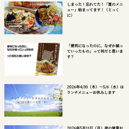
しまった！忘れてた！「夏のメニ
ュー」始まってます！（とっく
に）
「便利になったのに、なぜか減っ
ていったもの」って何だと思いま
す？
2026年4/30（木）～5/6（水）は
ランチメニューお休みします
2026年5月11日（月）夜の営業お