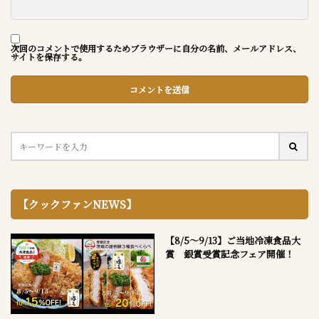
次回のコメントで使用するためブラウザーに自分の名前、メールアドレス、
サイトを保存する。
【クックファンNEWS】
【8/5～9/13】ご当地冷凍食品大
賞 銀賞受賞記念フェア開催！