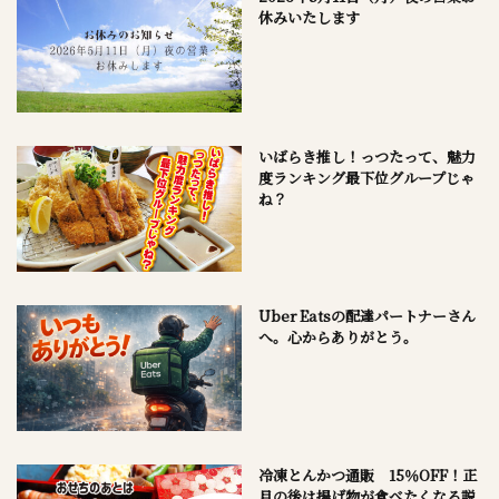
休みいたします
いばらき推し！っつたって、魅力
度ランキング最下位グループじゃ
ね？
Uber Eatsの配達パートナーさん
へ。心からありがとう。
冷凍とんかつ通販 15％OFF！正
月の後は揚げ物が食べたくなる説