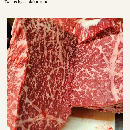
Tweets by cookfan_mito