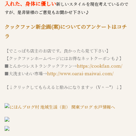
入れた、身体に優しい
新しいスタイルを現在考えているので
すが、是非皆様のご意見もお聞かせ下さい♪
クックファン新企画(案)についてのアンケートはコチ
ラ
【でこっぱち店主のお店です。良かったら見て下さい】
【クックファンホームページにはお得なネットクーポンも♪】
■とんかつレストランクックファン→
https://cookfan.com/
■大洗まいわい市場→
http://www.oarai-maiwai.com/
【↓クリックしてもらえると励みになりますッ
（V＾－°）
↓】