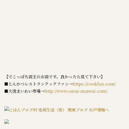
【でこっぱち店主のお店です。良かったら見て下さい】
■とんかつレストランクックファン→
https://cookfan.com/
■大洗まいわい市場→
http://www.oarai-maiwai.com/