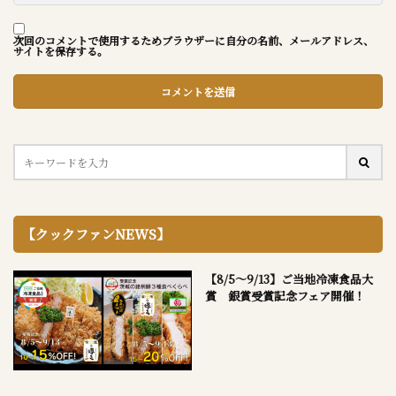
次回のコメントで使用するためブラウザーに自分の名前、メールアドレス、
サイトを保存する。
【クックファンNEWS】
【8/5～9/13】ご当地冷凍食品大
賞 銀賞受賞記念フェア開催！