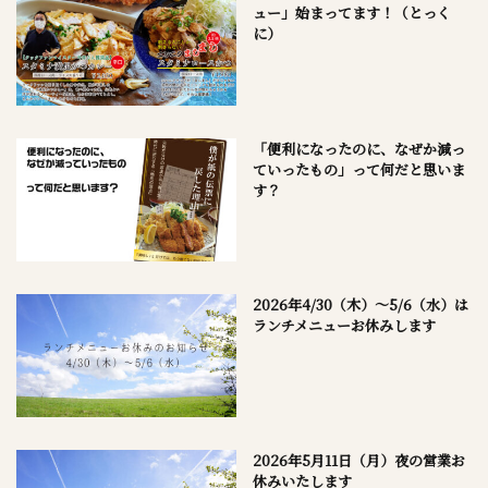
ュー」始まってます！（とっく
に）
「便利になったのに、なぜか減っ
ていったもの」って何だと思いま
す？
2026年4/30（木）～5/6（水）は
ランチメニューお休みします
2026年5月11日（月）夜の営業お
休みいたします