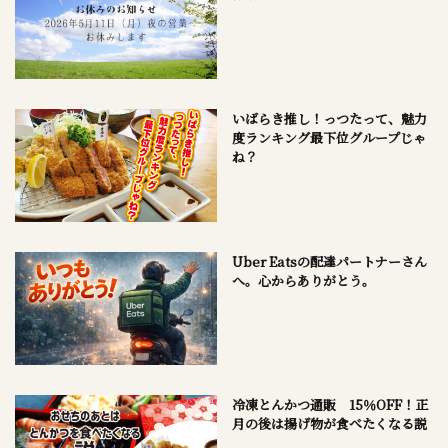
いばらき推し！っつたって、魅力
度ランキング最下位グループじゃ
ね？
Uber Eatsの配達パートナーさん
へ。心からありがとう。
冷凍とんかつ通販 15％OFF！正
月の後は揚げ物が食べたくなる説