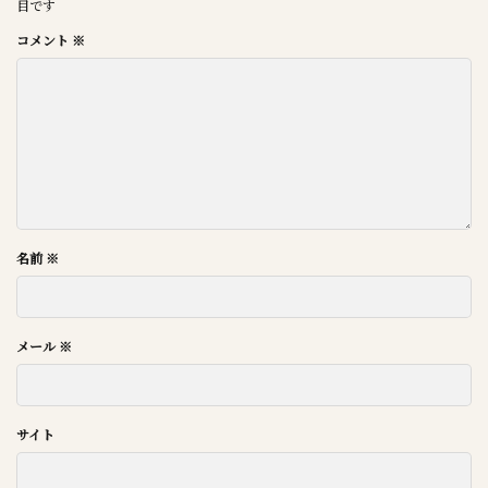
目です
コメント
※
名前
※
メール
※
サイト