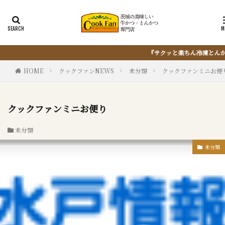
サクッと楽ちん冷凍とんかつ』は、仕込まない・揚げない・油捨てない。おうちで『
HOME
クックファンNEWS
未分類
クックファンミニお便
クックファンミニお便り
未分類
未分類