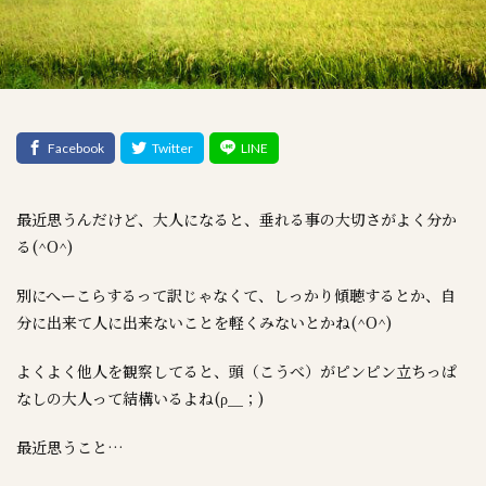
最近思うんだけど、大人になると、垂れる事の大切さがよく分か
る(^O^)
別にへーこらするって訳じゃなくて、しっかり傾聴するとか、自
分に出来て人に出来ないことを軽くみないとかね(^O^)
よくよく他人を観察してると、頭（こうべ）がピンピン立ちっぱ
なしの大人って結構いるよね(ρ＿；)
最近思うこと…