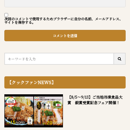
次回のコメントで使用するためブラウザーに自分の名前、メールアドレス、
サイトを保存する。
【クックファンNEWS】
【8/5～9/13】ご当地冷凍食品大
賞 銀賞受賞記念フェア開催！