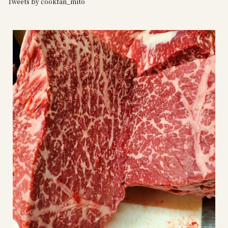
Tweets by cookfan_mito