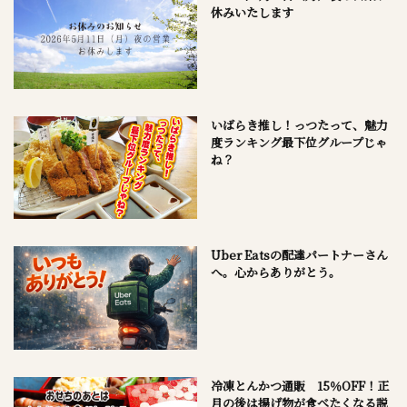
休みいたします
いばらき推し！っつたって、魅力
度ランキング最下位グループじゃ
ね？
Uber Eatsの配達パートナーさん
へ。心からありがとう。
冷凍とんかつ通販 15％OFF！正
月の後は揚げ物が食べたくなる説