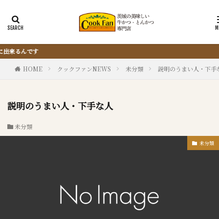
『サクッと楽ちん冷凍とんかつ』は、仕込
HOME
クックファンNEWS
未分類
説明のうまい人・下手
説明のうまい人・下手な人
未分類
未分類