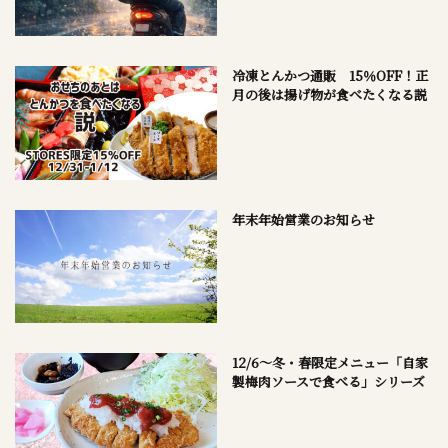
冷凍とんかつ通販 15％OFF！正
月の後は揚げ物が食べたくなる説
年末年始営業のお知らせ
12/6～冬・春限定メニュー「自家
製梅肉ソースで食べる」シリーズ