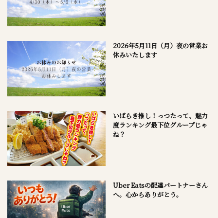
2026年5月11日（月）夜の営業お
休みいたします
いばらき推し！っつたって、魅力
度ランキング最下位グループじゃ
ね？
Uber Eatsの配達パートナーさん
へ。心からありがとう。