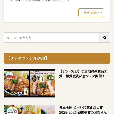
続きを読む
【クックファンNEWS】
【8/5～9/13】ご当地冷凍食品大
賞 銀賞受賞記念フェア開催！
日本全国 ご当地冷凍食品大賞
2025-2026 銀賞受賞のお知らせ