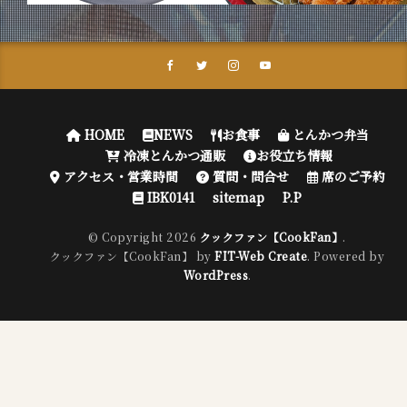
HOME
NEWS
お食事
とんかつ弁当
冷凍とんかつ通販
お役立ち情報
アクセス・営業時間
質問・問合せ
席のご予約
IBK0141
sitemap
P.P
© Copyright 2026
クックファン【CookFan】
.
クックファン【CookFan】 by
FIT-Web Create
. Powered by
WordPress
.