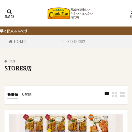
『サクッと楽ちん冷凍とんかつ』
HOME
STORES店
TAG
STORES店
新着順
人気順