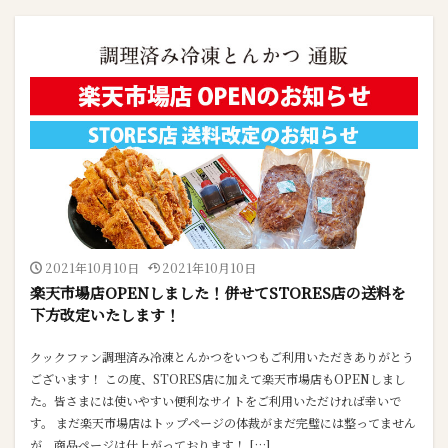
2021年10月10日
2021年10月10日
楽天市場店OPENしました！併せてSTORES店の送料を
下方改定いたします！
クックファン調理済み冷凍とんかつをいつもご利用いただきありがとう
ございます！ この度、STORES店に加えて楽天市場店もOPENしまし
た。皆さまには使いやすい便利なサイトをご利用いただければ幸いで
す。 まだ楽天市場店はトップページの体裁がまだ完璧には整ってません
が、商品ページは仕上がっております！ […]