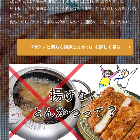
2021年2月より販売を開始し、15000枚以上ご利用いただきました。
今後も「うまい冷凍とんかつ」を作って参ります。どうぞ宜しくお願いいた
します。
良かったら「サクッと楽ちん冷凍とんかつ」通販ページをご覧ください。
『サクッと楽ちん冷凍とんかつ』を詳しく見る