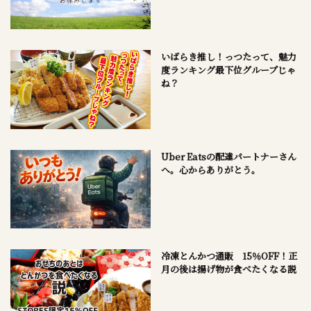
いばらき推し！っつたって、魅力
度ランキング最下位グループじゃ
ね？
Uber Eatsの配達パートナーさん
へ。心からありがとう。
冷凍とんかつ通販 15％OFF！正
月の後は揚げ物が食べたくなる説