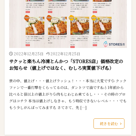
2022年12月25日
2022年12月25日
サクッと楽ちん冷凍とんかつ「STORES店」価格改定の
お知らせ（値上げではなく、むしろ実質値下げ💪）
世の中、値上げ・・・値上げラッシュ！・・・本当に大変です💦 クック
ファンで一番打撃をくらってるのは、ダントツで油ですね💧1年前から
比べると倍以上の値上がり💦肉もじわじわ来てるし・・・その時のブロ
グはコチラ 本当は値上げしなきゃ、もう吸収できないレベル・・・でも
もう少しがんばってみます💪 さてさて、先 […]
続きを読む