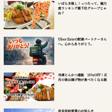
いばらき推し！っつたって、魅力
度ランキング最下位グループじゃ
ね？
Uber Eatsの配達パートナーさん
へ。心からありがとう。
冷凍とんかつ通販 15％OFF！正
月の後は揚げ物が食べたくなる説
年末年始営業のお知らせ