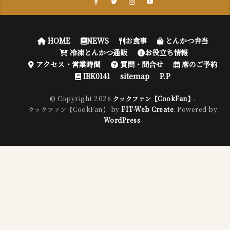
HOME
NEWS
お食事
とんかつ弁当
冷凍とんかつ通販
お役立ち情報
アクセス・営業時間
質問・問合せ
席のご予約
IBK0141
sitemap
P.P
© Copyright 2026
クックファン【CookFan】
.
クックファン【CookFan】 by
FIT-Web Create
. Powered by
WordPress
.