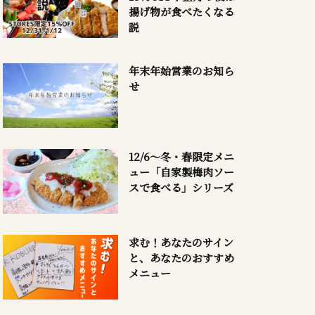
揚げ物が食べたくなる
説
年末年始営業のお知ら
せ
12/6～冬・春限定メニ
ュー「自家製梅肉ソー
スで食べる」シリーズ
求む！あなたのサイン
と、あなたのおすすめ
メニュー