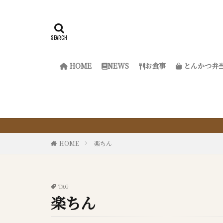
HOME
NEWS
お食事
とんかつ弁
『サ
HOME
楽ちん
TAG
楽ちん