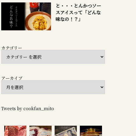
と・・・とんかつソー
スアイスって「どんな
味なの！？」
カテゴリー
アーカイブ
Tweets by cookfan_mito