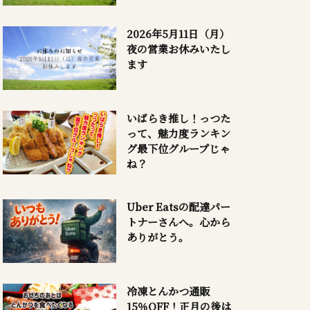
2026年5月11日（月）
夜の営業お休みいたし
ます
いばらき推し！っつた
って、魅力度ランキン
グ最下位グループじゃ
ね？
Uber Eatsの配達パー
トナーさんへ。心から
ありがとう。
冷凍とんかつ通販
15％OFF！正月の後は