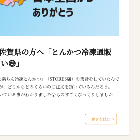
佐賀県の方へ「とんかつ冷凍通販
い😅」
楽ちん冷凍とんかつ」（STORES店）の集計をしていたんで
すが、どこからどのくらいのご注文を頂いているんだろう。
いている事がわかりました😮ものすごくびっくりしました
続きを読む