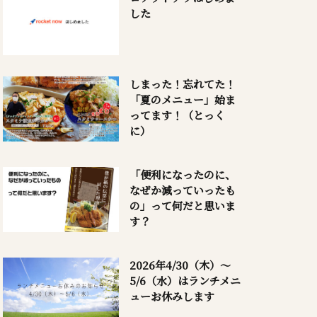
した
しまった！忘れてた！
「夏のメニュー」始ま
ってます！（とっく
に）
「便利になったのに、
なぜか減っていったも
の」って何だと思いま
す？
2026年4/30（木）～
5/6（水）はランチメニ
ューお休みします