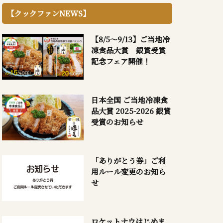
【クックファンNEWS】
【8/5～9/13】ご当地冷
凍食品大賞 銀賞受賞
記念フェア開催！
日本全国 ご当地冷凍食
品大賞 2025-2026 銀賞
受賞のお知らせ
「ありがとう券」ご利
用ルール変更のお知ら
せ
ロケットナウはじめま