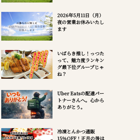
2026年5月11日（月）
夜の営業お休みいたし
ます
いばらき推し！っつた
って、魅力度ランキン
グ最下位グループじゃ
ね？
Uber Eatsの配達パー
トナーさんへ。心から
ありがとう。
冷凍とんかつ通販
15％OFF！正月の後は