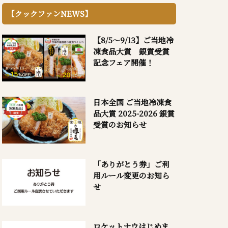
【クックファンNEWS】
【8/5～9/13】ご当地冷
凍食品大賞 銀賞受賞
記念フェア開催！
日本全国 ご当地冷凍食
品大賞 2025-2026 銀賞
受賞のお知らせ
「ありがとう券」ご利
用ルール変更のお知ら
せ
ロケットナウはじめま