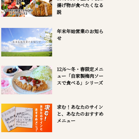
揚げ物が食べたくなる
説
年末年始営業のお知ら
せ
12/6～冬・春限定メニ
ュー「自家製梅肉ソー
スで食べる」シリーズ
求む！あなたのサイン
と、あなたのおすすめ
メニュー