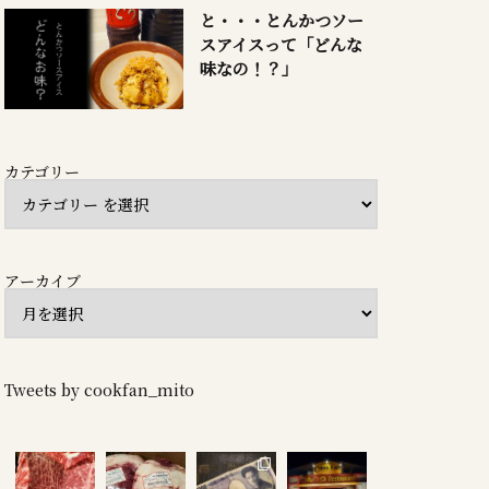
と・・・とんかつソー
スアイスって「どんな
味なの！？」
カテゴリー
アーカイブ
Tweets by cookfan_mito