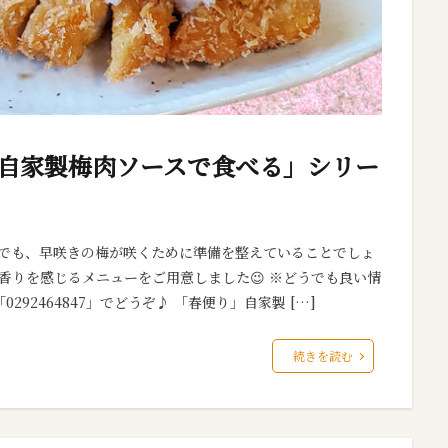
「自家製梅肉ソースで食べる」シリー
園でも、早咲きの梅が咲くために準備を整えていることでしょ
香りを感じるメニューをご用意しました😉 ※どうでも良い情
2464847」でどうぞ♪ 「春便り」自家製 […]
続きを読む