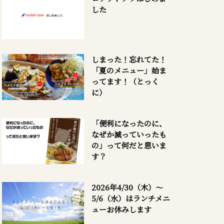
した
しまった！忘れてた！
「夏のメニュー」始ま
ってます！（とっく
に）
「便利になったのに、
なぜか減っていったも
の」って何だと思いま
す？
2026年4/30（木）～
5/6（水）はランチメニ
ューお休みします