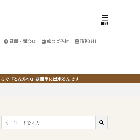
質問・問合せ
席のご予約
IBK0141
出来るんです