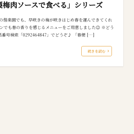
家製梅肉ソースで食べる」シリーズ
市の偕楽園でも、早咲きの梅が咲きはじめ春を運んできてくれ
ンでも春の香りを感じるメニューをご用意しました😉 ※どう
索「0292464847」でどうぞ♪ 「春便 […]
続きを読む