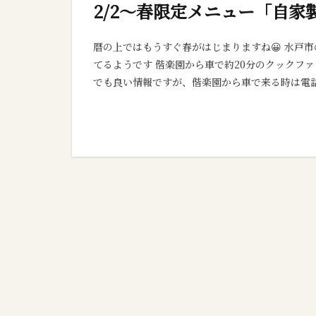
2/2～春限定メニュー「自
暦の上ではもうすぐ春がはじまりますね😀 水戸
てるようです 偕楽園から車で約20分のクックファ
でも良い情報ですが、偕楽園から車で来る時は電話番号検