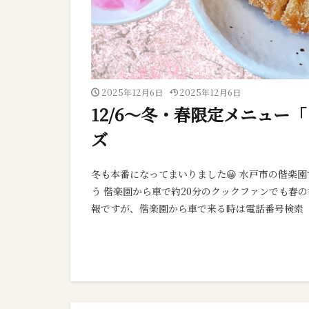
2025年12月6日
2025年12月6日
12/6～冬・春限定メニュー
ズ
冬も本番になってまいりました😀 水戸市の偕楽
う 偕楽園から車で約20分のクックファンでも春の
報ですが、偕楽園から車で来る時は電話番号検索「029