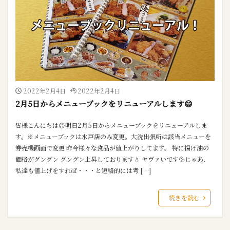
2022年2月4日
2022年2月4日
2月5日からメニューブックをリニューアルします😄
皆様こんにちは😉明日2月5日からメニューブックをリニューアルしま
す。※メニューブックは水戸店のみ変更。大洗出張所は該当メニューを
券売機画面で変更 昨今様々な食品が値上がりしてます。 特に揚げ油の
価格がグングン グングン上昇しております💧 ヤヴァいです💦じゃあ、
私達も値上げをすれば・・・と短絡的には考 […]
続きを読む