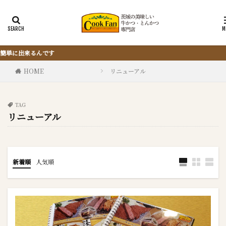
『サクッと楽ちん冷凍とんかつ』は、
HOME
リニューアル
TAG
リニューアル
新着順
人気順