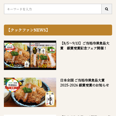
【クックファンNEWS】
【8/5～9/13】ご当地冷凍食品大
賞 銀賞受賞記念フェア開催！
日本全国 ご当地冷凍食品大賞
2025-2026 銀賞受賞のお知らせ