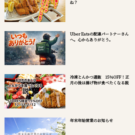
ね？
Uber Eatsの配達パートナーさん
へ。心からありがとう。
冷凍とんかつ通販 15％OFF！正
月の後は揚げ物が食べたくなる説
年末年始営業のお知らせ