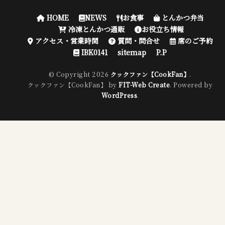
HOME
NEWS
お食事
とんかつ弁当
冷凍とんかつ通販
お役立ち情報
アクセス・営業時間
質問・問合せ
席のご予約
IBK0141
sitemap
P.P
© Copyright 2026
クックファン【CookFan】
.
クックファン【CookFan】 by
FIT-Web Create
. Powered by
WordPress
.