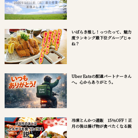
いばらき推し！っつたって、魅力
度ランキング最下位グループじゃ
ね？
Uber Eatsの配達パートナーさん
へ。心からありがとう。
冷凍とんかつ通販 15％OFF！正
月の後は揚げ物が食べたくなる説