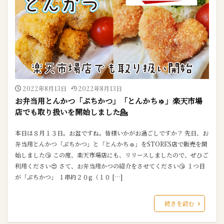
2022年8月13日
2022年8月13日
お弁当用とんかつ「ぷちかつ」「とんかちゅ」楽天市場
店でも取り扱いを開始しました💁
本日は８月１３日。お盆ですね。皆様いかがお過ごしですか？ 先日、お
弁当用とんかつ「ぷちかつ」と「とんかちゅ」をSTORES店で販売を開
始しました😘 この度、楽天市場店にも、リリースしましたので、ぜひご
利用ください😍 さて、お弁当用かつの紹介をさせてください😘 １つ目
が「ぷちかつ」 １串約２０g（１０ […]
続きを読む