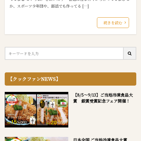
か、スポーツ少年団や、部活でも作ってる […]
続きを読む
【クックファンNEWS】
【8/5～9/13】ご当地冷凍食品大
賞 銀賞受賞記念フェア開催！
日本全国 ご当地冷凍食品大賞