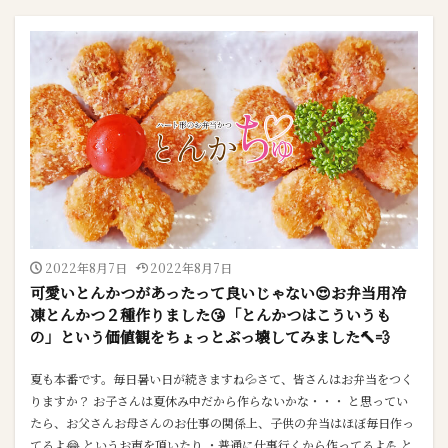
2022年8月7日
2022年8月7日
可愛いとんかつがあったって良いじゃない😍お弁当用冷
凍とんかつ２種作りました😘「とんかつはこういうも
の」という価値観をちょっとぶっ壊してみました🔨💨
夏も本番です。毎日暑い日が続きますね💦さて、皆さんはお弁当をつく
りますか？ お子さんは夏休み中だから作らないかな・・・ と思ってい
たら、お父さんお母さんのお仕事の関係上、子供の弁当はほぼ毎日作っ
てるよ😂 というお声を頂いたり ・普通に仕事行くから作ってるよ💪 と