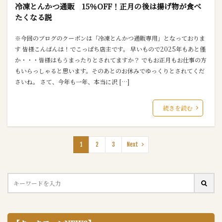
冷凍とんかつ通販 15％OFF！正月の後は揚げ物が食べ
たくなる説
※今回のブログのクーポンは「冷凍とんかつ通販専用」となっておりま
す 皆様こんばんは！でこっぱち店主です。 早いもので2025年もあと僅
か・・・皆様はもうまったりとされてますか？ でもお正月もお仕事の方
もいらっしゃると思います。そのあとのお休みでゆっくりとされてくだ
さいね。 さて、今年も一年、本当に沢 […]
続きを読む
1
2
3
Next