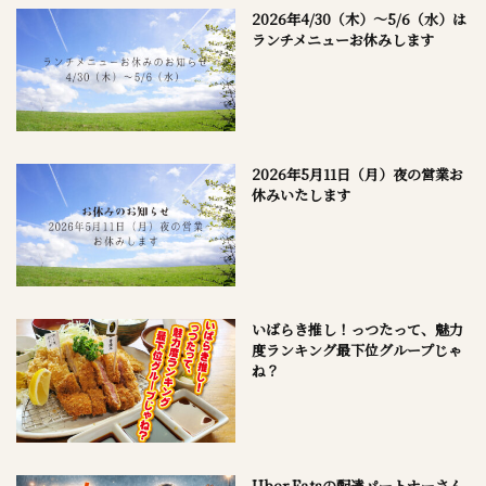
2026年4/30（木）～5/6（水）は
ランチメニューお休みします
2026年5月11日（月）夜の営業お
休みいたします
いばらき推し！っつたって、魅力
度ランキング最下位グループじゃ
ね？
Uber Eatsの配達パートナーさん