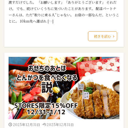
渡すだけでした。 「お願いします」「ありがとうございます」 それだ
け。 でも、続けていくうちに気づいたことがあります。 配達パートナ
ーさんは、ただ“取りに来る人”じゃない。 お店の一部なんだ、というこ
とに。 10km先へ運ばれ […]
続きを読む
2025年12月31日
2025年12月31日