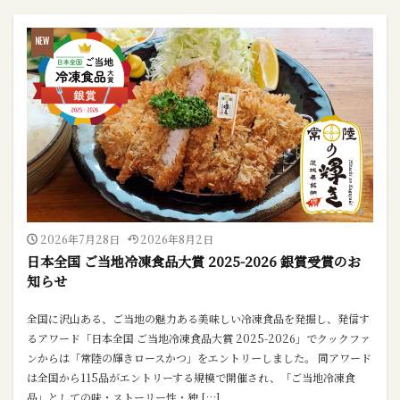
2026年7月28日
2026年8月2日
日本全国 ご当地冷凍食品大賞 2025-2026 銀賞受賞のお
知らせ
全国に沢山ある、ご当地の魅力ある美味しい冷凍食品を発掘し、発信す
るアワード「日本全国 ご当地冷凍食品大賞 2025-2026」でクックファ
ンからは「常陸の輝きロースかつ」をエントリーしました。 同アワード
は全国から115品がエントリーする規模で開催され、「ご当地冷凍食
品」としての味・ストーリー性・独 […]