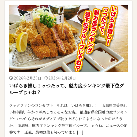
2026年2月28日
2026年2月28日
いばらき推し！っつたって、魅力度ランキング最下位グ
ループじゃね？
クックファンのコンセプト。それは「いばらき推し！」 茨城県の美味し
い銘柄豚、牛かつが楽しめるそんなお店。 都道府県全国魅力度ランキン
グ…いつからそれがメディアで取り上げられるようになったのだろう
か。 茨城県、魅力度ランキング最下位グループ。 もうね、ニュースの定
番です。 正直、最初は僕も笑っていまし […]