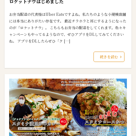
ロケットナウはじめました
お弁当配達の代表格はUber Eatsですよね。私たちのような小規模店舗
には本当にありがたい存在です。 最近チラホラと耳にするようになった
のが「ロケットナウ」。 こちらもお弁当の配達をしてくれます。色々キ
ャンペーンもやってるようなので、ぜひアプリをDLしてみてください
ね。 アプリをDLしたらぜひ「ク […]
続きを読む