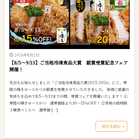
2026年8月2日
【8/5～9/13】ご当地冷凍食品大賞 銀賞受賞記念フェア
開催！
先日もお知らせしました「ご当地冷凍食品大賞2025-2026」にて、常
陸の輝きロースかつが銀賞を受賞させていただきました。 皆様に感謝の
気持ちを込めて8/5～9/13までの間、受賞フェアを開催いたします！ ①
常陸の輝きロースかつ 通常価格より10～15％OFF！ ②茨城の銘柄豚
３種食べくらべ 通常価 […]
続きを読む