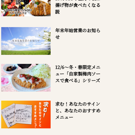
揚げ物が食べたくなる
説
年末年始営業のお知ら
せ
12/6～冬・春限定メニ
ュー「自家製梅肉ソー
スで食べる」シリーズ
求む！あなたのサイン
と、あなたのおすすめ
メニュー