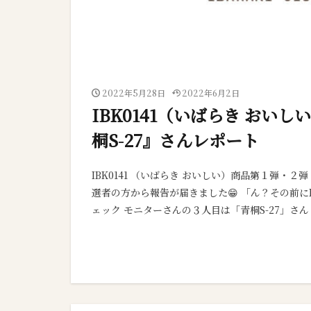
2022年5月28日
2022年6月2日
IBK0141（いばらき おい
桐S-27』さんレポート
IBK0141 （いばらき おいしい）商品第１弾
選者の方から報告が届きました😁 「ん？その前にI
ェック モニターさんの３人目は「青桐S-27」さん