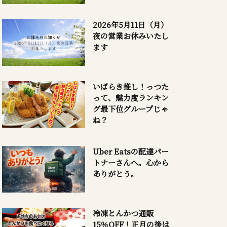
2026年5月11日（月）
夜の営業お休みいたし
ます
いばらき推し！っつた
って、魅力度ランキン
グ最下位グループじゃ
ね？
Uber Eatsの配達パー
トナーさんへ。心から
ありがとう。
冷凍とんかつ通販
15％OFF！正月の後は