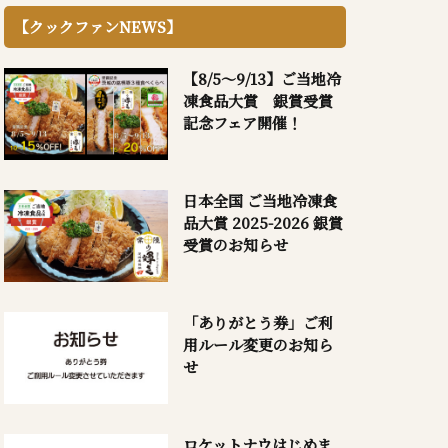
【クックファンNEWS】
【8/5～9/13】ご当地冷
凍食品大賞 銀賞受賞
記念フェア開催！
日本全国 ご当地冷凍食
品大賞 2025-2026 銀賞
受賞のお知らせ
「ありがとう券」ご利
用ルール変更のお知ら
せ
ロケットナウはじめま