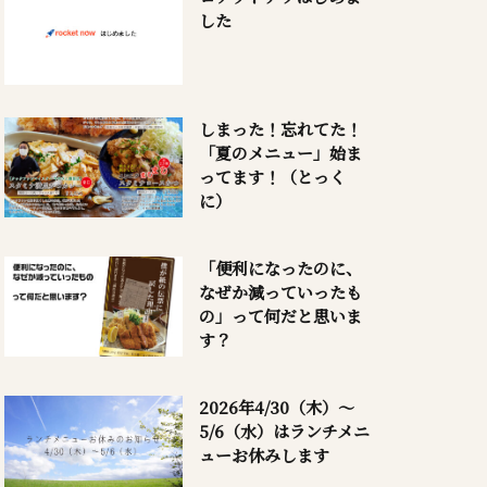
した
しまった！忘れてた！
「夏のメニュー」始ま
ってます！（とっく
に）
「便利になったのに、
なぜか減っていったも
の」って何だと思いま
す？
2026年4/30（木）～
5/6（水）はランチメニ
ューお休みします