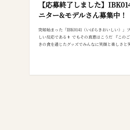
【応募終了しました】IBK0
ニター&モデルさん募集中！
突如始まった「IBK0141（いばらきおいしい）」
しい反応である👨 でもその真意はこうだ 『こ
きの食を通じたグッズでみんなに笑顔と楽しさと笑