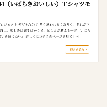
141（いばらきおいしい）Ｔシャツモ
プロジェクト 何だそれ😒？ そう思われるであろう。それが正
のご時世、楽しみは減るばかりで、忙しさが増える一方。いばら
いを届けたい』 詳しくはコチラのページを見て […]
続きを読む