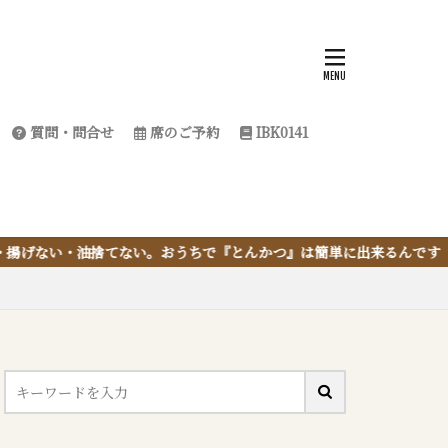
質問・問合せ
席のご予約
IBK0141
おうちで『とんかつ』は簡単に出来るんです