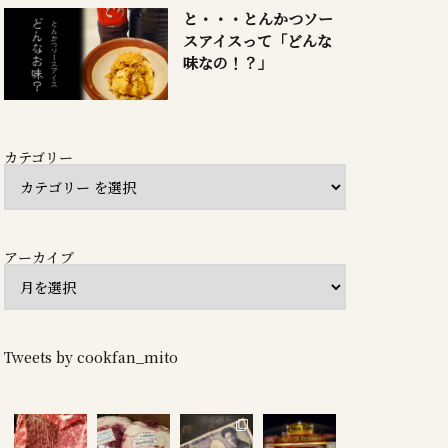
と・・・とんかつソー
スアイスって「どんな
味なの！？」
カテゴリー
アーカイブ
Tweets by cookfan_mito