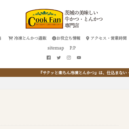
当
冷凍とんかつ通販
お役立ち情報
アクセス・営業時間
sitemap
P.P
クッと楽ちん冷凍とんかつ』は、仕込まない・揚げない・油捨てない。