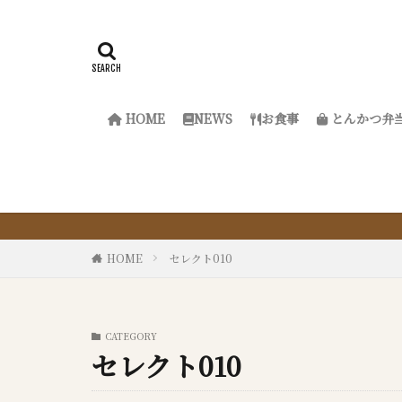
HOME
NEWS
お食事
とんかつ弁
『サクッ
HOME
セレクト010
CATEGORY
セレクト010