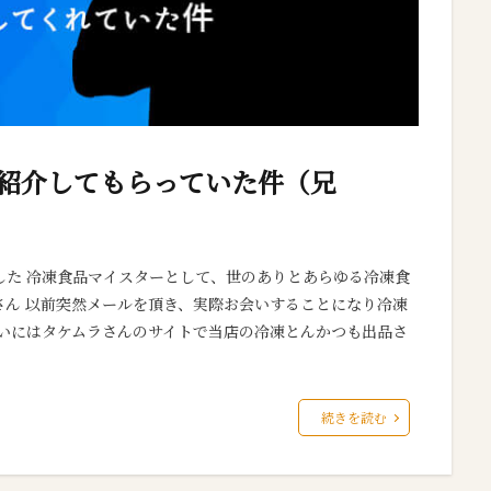
紹介してもらっていた件（兄
した 冷凍食品マイスターとして、世のありとあらゆる冷凍食
さん 以前突然メールを頂き、実際お会いすることになり冷凍
ついにはタケムラさんのサイトで当店の冷凍とんかつも出品さ
続きを読む