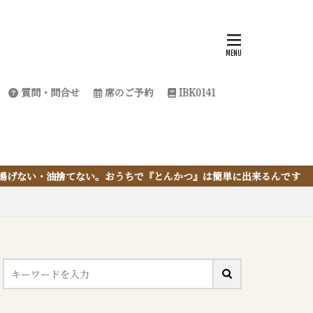
質問・問合せ
席のご予約
IBK0141
で『とんかつ』は簡単に出来るんです