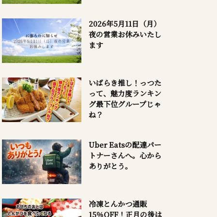
2026年5月11日（月）
夜の営業お休みいたし
ます
いばらき推し！っつた
って、魅力度ランキン
グ最下位グループじゃ
ね？
Uber Eatsの配達パー
トナーさんへ。心から
ありがとう。
冷凍とんかつ通販
15％OFF！正月の後は