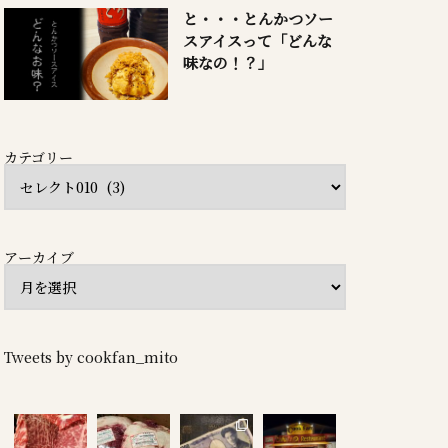
と・・・とんかつソー
スアイスって「どんな
味なの！？」
カテゴリー
アーカイブ
Tweets by cookfan_mito