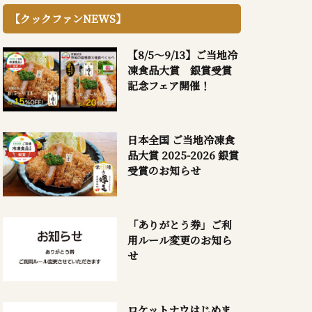
【クックファンNEWS】
【8/5～9/13】ご当地冷
凍食品大賞 銀賞受賞
記念フェア開催！
日本全国 ご当地冷凍食
品大賞 2025-2026 銀賞
受賞のお知らせ
「ありがとう券」ご利
用ルール変更のお知ら
せ
ロケットナウはじめま