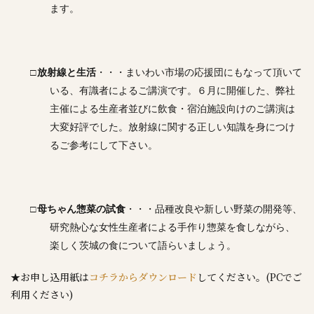
ます。
□
放射線と生活
・・・まいわい市場の応援団にもなって頂いて
いる、有識者によるご講演です。６月に開催した、弊社
主催による生産者並びに飲食・宿泊施設向けのご講演は
大変好評でした。放射線に関する正しい知識を身につけ
るご参考にして下さい。
□
母ちゃん惣菜の試食
・・・品種改良や新しい野菜の開発等、
研究熱心な女性生産者による手作り惣菜を食しながら、
楽しく茨城の食について語らいましょう。
★お申し込用紙は
コチラからダウンロード
してください。(PCでご
利用ください)