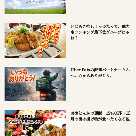
いばらき推し！っつたって、魅力
度ランキング最下位グループじゃ
ね？
Uber Eatsの配達パートナーさん
へ。心からありがとう。
冷凍とんかつ通販 15％OFF！正
月の後は揚げ物が食べたくなる説