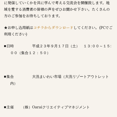
に発信していくかを共に学んで考える交流会を開催致します。地
域を愛する消費者の皆様の声をぜひお聞かせ下さい。たくさんの
方のご参加をお待ちしております。
★お申し込用紙は
コチラからダウンロード
してください。(PCでご
利用ください)
:
:
■
日時 平成２３年９月１７日（土） １３
００～１５
００（集合１２：５０）
■
集合 大洗まいわい市場（大洗リゾートアウトレット
内）
Oarai
■
主催 （株）
クリエイティブマネジメント