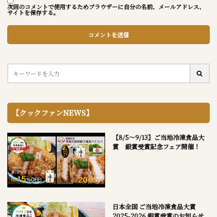
次回のコメントで使用するためブラウザーに自分の名前、メールアドレス、
サイトを保存する。
【クックファンNEWS】
【8/5～9/13】ご当地冷凍食品大
賞 銀賞受賞記念フェア開催！
日本全国 ご当地冷凍食品大賞
2025-2026 銀賞受賞のお知らせ